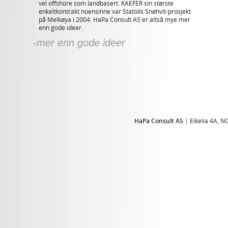
vel offshore som landbasert. KAEFER sin største
enkeltkontrakt noensinne var Statoils Snøhvit-prosjekt
på Melkøya i 2004. HaPa Consult AS er altså mye mer
enn gode ideer.
-mer enn gode ideer
HaPa Consult AS
|
Eikelia 4A, 