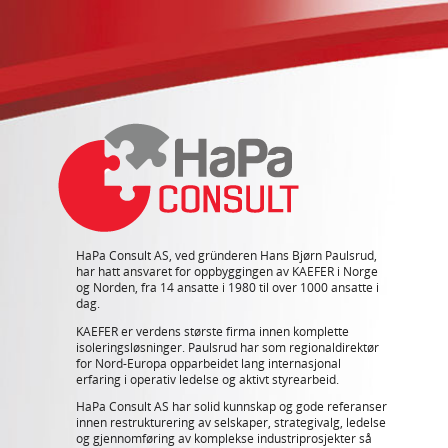
HaPa Consult AS, ved gründeren Hans Bjørn Paulsrud,
har hatt ansvaret for oppbyggingen av KAEFER i Norge
og Norden, fra 14 ansatte i 1980 til over 1000 ansatte i
dag.
KAEFER er verdens største firma innen komplette
isoleringsløsninger. Paulsrud har som regionaldirektør
for Nord-Europa opparbeidet lang internasjonal
erfaring i operativ ledelse og aktivt styrearbeid.
HaPa Consult AS har solid kunnskap og gode referanser
innen restrukturering av selskaper, strategivalg, ledelse
og gjennomføring av komplekse industriprosjekter så